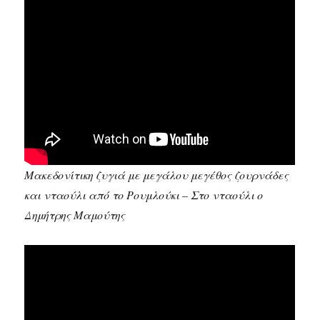
Μακεδονίτικη ζυγιά με μεγάλου μεγέθος ζουρνάδες
και νταούλι από το Ρουμλούκι – Στο νταούλι ο
Δημήτρης Μαμούτης