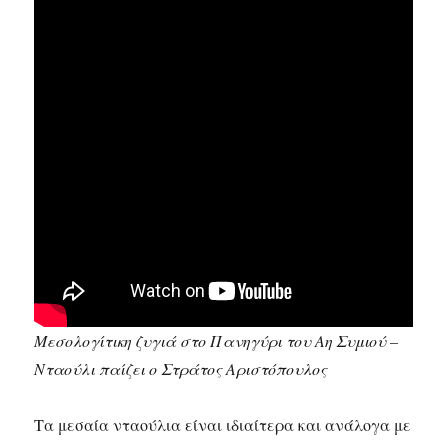
Μεσολογίτικη ζυγιά στο Πανηγύρι του Αη Συμιού –
Νταούλι παίζει ο Στράτος Αριστόπουλος
Τα μεσαία νταούλια είναι ιδιαίτερα και ανάλογα με