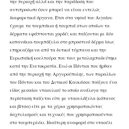
την περιοχή αλλά και την παράδοση που
αντιπροσωπεύουν μπορεί να είναι εντελώς
διαφορετικά όργανα. Έτσι στα νησιά του Αιγαίου
έχουμε τα τουμπάκια ή τουμπιά στων οποίων τα
δέρματα εφάπτονται χορδές και παίζονται με δύο
κοπανάκια-τουμπόξυλα στο μπροστινό δέρμα ίσως
επηρεαζόμενα από τα δυτικά τύμπανα και την
Ευρωπαϊκή κουλτούρα που τους μεταλαμπαδεύτηκε
κατά την Ενετοκρατία. Ενώ οι Πόντιοι που ήρθαν
από την περιοχή της Αργυρούπολης, των παραλίων
του Πόντου και του Δυτικού Καυκάσου παίζουν ένα
είδος μεσαίου νταουλιού το οποίο ανάλογα την
περίσταση παίζεται είτε με νταουλόξυλα (κόπανος
και βίτσα) είτε με τα χέρια χρησιμοποιώντας
δαχτυλισμούς και τεχνικές που χρησιμοποιούνται
στο τουμπερλέκι. Ιδιαίτερη αναφορά στο νταούλι