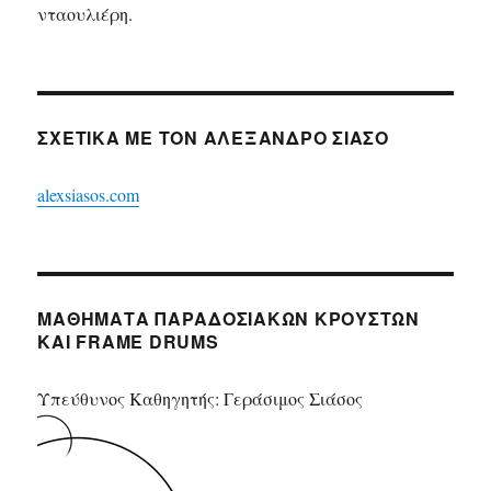
νταουλιέρη.
ΣΧΕΤΙΚΆ ΜΕ ΤΟΝ ΑΛΈΞΑΝΔΡΟ ΣΙΆΣΟ
alexsiasos.com
ΜΑΘΉΜΑΤΑ ΠΑΡΑΔΟΣΙΑΚΩΝ ΚΡΟΥΣΤΏΝ
ΚΑΙ FRAME DRUMS
Υπεύθυνος Καθηγητής: Γεράσιμος Σιάσος