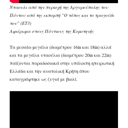
Νταουλι από την περιοχή της Αργυρούπολης του
Πόντου από της εκπομπή “Ο τόπος και το τραγούδι
του” (ΕΤ3)
Αφιέρωμα στους Πόντιους της Κομοτηνής
Τα μεσαία-μεγάλα (διαμέτρου 16in και 18in) αλλά
και τα μεγάλα νταούλια (διαμέτρου 20in και 22in)
παίζονται παραδοσιακά στην υπόλοιπη ηπειρωτική
Ελλάδα και την ανατολική Κρήτη όπου
καταγράφτηκε ως ζυγιά με βιολί.