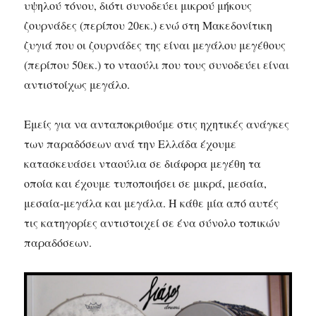
υψηλού τόνου, διότι συνοδεύει μικρού μήκους
ζουρνάδες (περίπου 20εκ.) ενώ στη Μακεδονίτικη
ζυγιά που οι ζουρνάδες της είναι μεγάλου μεγέθους
(περίπου 50εκ.) το νταούλι που τους συνοδεύει είναι
αντιστοίχως μεγάλο.
Εμείς για να ανταποκριθούμε στις ηχητικές ανάγκες
των παραδόσεων ανά την Ελλάδα έχουμε
κατασκευάσει νταούλια σε διάφορα μεγέθη τα
οποία και έχουμε τυποποιήσει σε μικρά, μεσαία,
μεσαία-μεγάλα και μεγάλα. Η κάθε μία από αυτές
τις κατηγορίες αντιστοιχεί σε ένα σύνολο τοπικών
παραδόσεων.