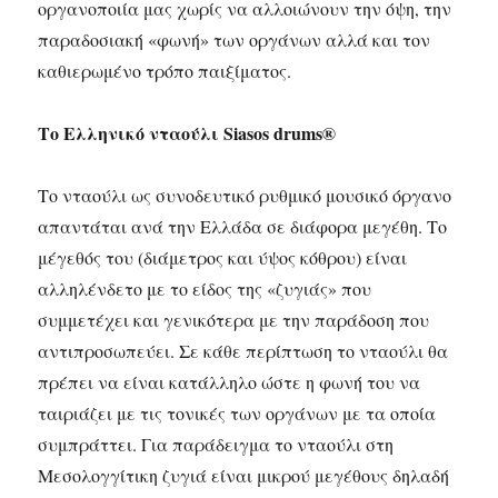
οργανοποιία μας χωρίς να αλλοιώνουν την όψη, την
παραδοσιακή «φωνή» των οργάνων αλλά και τον
καθιερωμένο τρόπο παιξίματος.
Το Ελληνικό νταούλι Siasos drums®
Το νταούλι ως συνοδευτικό ρυθμικό μουσικό όργανο
απαντάται ανά την Ελλάδα σε διάφορα μεγέθη. Το
μέγεθός του (διάμετρος και ύψος κόθρου) είναι
αλληλένδετο με το είδος της «ζυγιάς» που
συμμετέχει και γενικότερα με την παράδοση που
αντιπροσωπεύει. Σε κάθε περίπτωση το νταούλι θα
πρέπει να είναι κατάλληλο ώστε η φωνή του να
ταιριάζει με τις τονικές των οργάνων με τα οποία
συμπράττει. Για παράδειγμα το νταούλι στη
Μεσολογγίτικη ζυγιά είναι μικρού μεγέθους δηλαδή